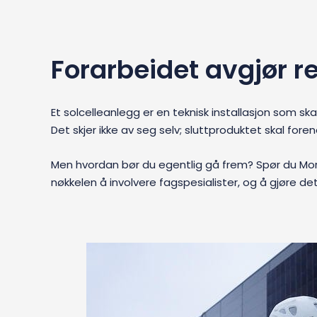
Forarbeidet avgjør r
Et solcelleanlegg er en teknisk installasjon som s
Det skjer ikke av seg selv; sluttproduktet skal fore
Men hvordan bør du egentlig gå frem? Spør du Mort
nøkkelen å involvere fagspesialister, og å gjøre det