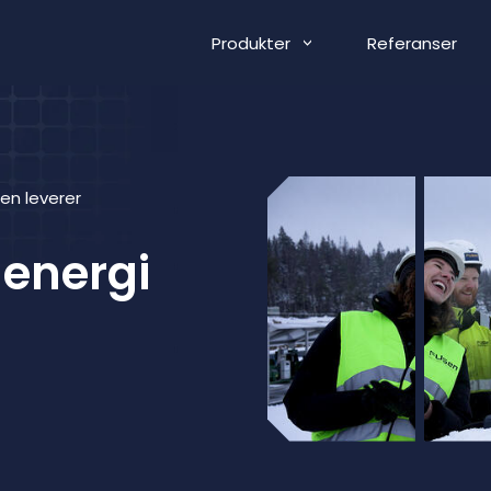
Produkter
Referanser
Sen leverer
lenergi