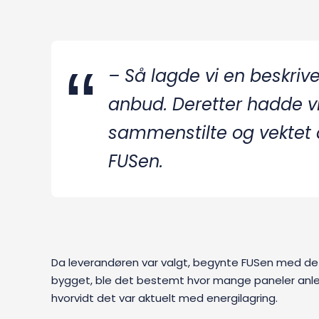
– Så lagde vi en beskriv
anbud. Deretter hadde vi 
sammenstilte og vektet 
FUSen.
Da leverandøren var valgt, begynte FUSen med deta
bygget, ble det bestemt hvor mange paneler anlegge
hvorvidt det var aktuelt med energilagring.