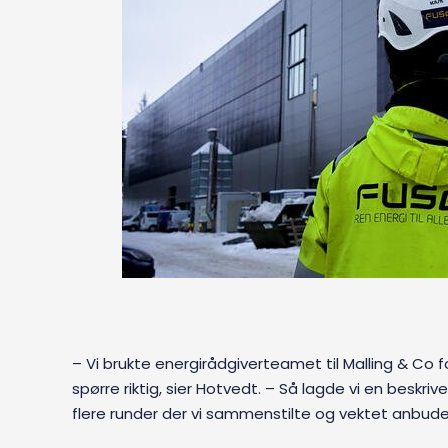
– Vi brukte energirådgiverteamet til Malling & Co fo
spørre riktig, sier Hotvedt. – Så lagde vi en beskr
flere runder der vi sammenstilte og vektet anbude