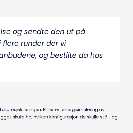
else og sendte den ut på
flere runder der vi
anbudene, og bestilte da hos
ljprosjekteringen. Etter en energisimulering av
t skulle ha, hvilken konfigurasjon de skulle stå i, og