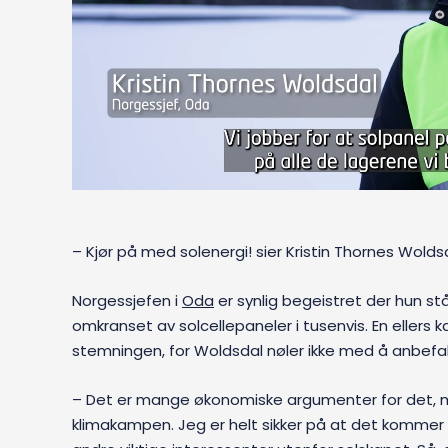
– Kjør på med solenergi! sier Kristin Thornes Wolds
Norgessjefen i
Oda
er synlig begeistret der hun st
omkranset av solcellepaneler i tusenvis. En ellers 
stemningen, for Woldsdal nøler ikke med å anbefale
– Det er mange økonomiske argumenter for det, men
klimakampen. Jeg er helt sikker på at det kommer