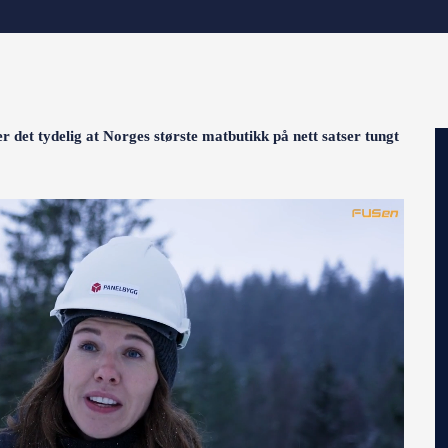
er det tydelig at Norges største matbutikk på nett satser tungt