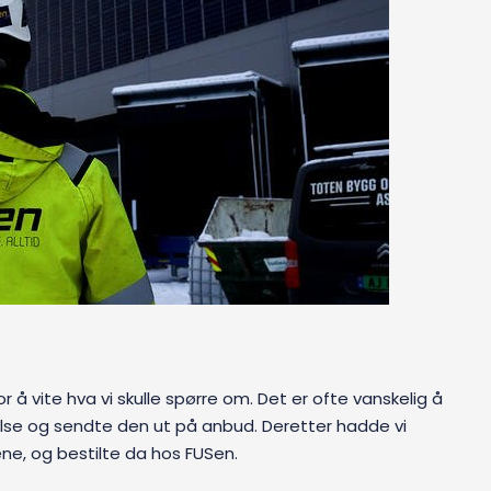
r å vite hva vi skulle spørre om. Det er ofte vanskelig å
ivelse og sendte den ut på anbud. Deretter hadde vi
ne, og bestilte da hos FUSen.