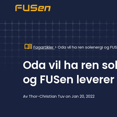
Fagartikler
>
Oda vil ha ren solenergi og FU
Oda vil ha ren so
og FUSen leverer
Av
Thor-Christian Tuv
on
Jan 20, 2022