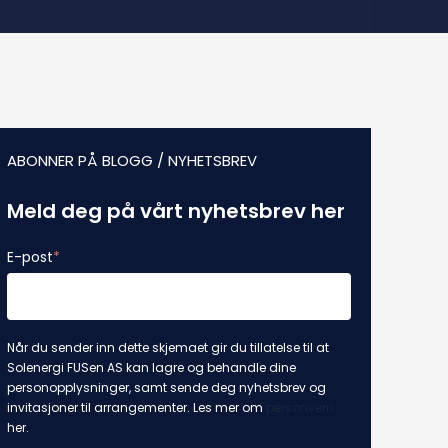
ABONNER PÅ BLOGG / NYHETSBREV
Meld deg på vårt nyhetsbrev her
E-post
*
Når du sender inn dette skjemaet gir du tillatelse til at
Solenergi FUSen AS kan lagre og behandle dine
personopplysninger, samt sende deg nyhetsbrev og
invitasjoner til arrangementer. Les mer om
personvern
her.