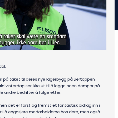
dal.
år på taket til deres nye lagerbygg på Liertoppen,
kald vinterdag ser ikke ut til å legge noen demper på
 andre bedrifter å følge etter.
 det er først og fremst et fantastisk bidrag inn i
 til å engasjere medarbeiderne hos dere, men også