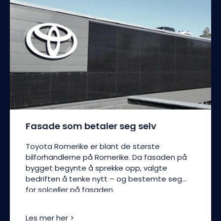
Fasade som betaler seg selv
Toyota Romerike er blant de største
bilforhandlerne på Romerike. Da fasaden på
bygget begynte å sprekke opp, valgte
bedriften å tenke nytt – og bestemte seg
for solceller på fasaden.
Les mer her >