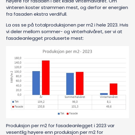
høyere for fasaden i det kalde vinterhalvåret. Om
vinteren koster strømmen mest, og derfor er energien
fra fasaden ekstra verdifull.
La oss se på totalproduksjonen per m2 i hele 2023. Hvis
vi deler mellom sommer- og vinterhalvåret, ser vi at
fasadeanlegget produserte mest:
Produksjon per m2 for fasadeanlegget i 2023 var
vesentlig høyere enn produksjon per m2 for