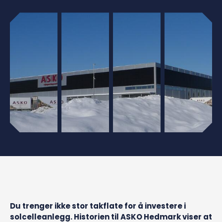
Du trenger ikke stor takflate for å investere i
solcelleanlegg. Historien til ASKO Hedmark viser at