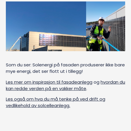
Som du ser: Solenergi på fasaden produserer ikke bare
mye energi, det ser flott ut i tillegg!
Les mer om inspirasjon til fasadeanlegg
og
hvordan du
kan redde verden på en vakker måte
.
Les også om hva du må tenke på ved drift og
vedlikehold av solcelleanlegg.