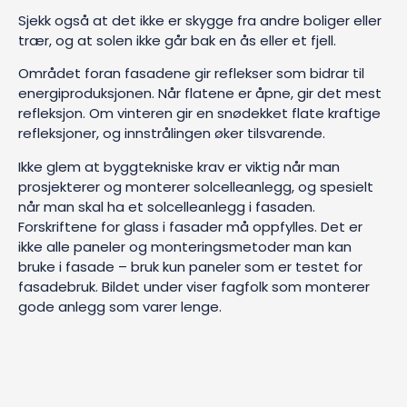
Sjekk også at det ikke er skygge fra andre boliger eller
trær, og at solen ikke går bak en ås eller et fjell.
Området foran fasadene gir reflekser som bidrar til
energiproduksjonen. Når flatene er åpne, gir det mest
refleksjon. Om vinteren gir en snødekket flate kraftige
refleksjoner, og innstrålingen øker tilsvarende.
Ikke glem at byggtekniske krav er viktig når man
prosjekterer og monterer solcelleanlegg, og spesielt
når man skal ha et solcelleanlegg i fasaden.
Forskriftene for glass i fasader må oppfylles. Det er
ikke alle paneler og monteringsmetoder man kan
bruke i fasade – bruk kun paneler som er testet for
fasadebruk. Bildet under viser fagfolk som monterer
gode anlegg som varer lenge.