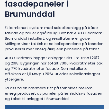
fasadepaneler i
Brumunddal
Et kombinert system med solcelleanlegg på både
fasade og tak er også mulig. Det har ASKO Hedmark i
Brumunddal installert, og resultatene er gode.
Målinger viser faktisk at solcellepanelene på fasaden
produserer mer energi årlig enn panelene på taket.
ASKO Hedmark bygget anlegget sitt i to trinn i 2017
og 2018. Bygningen har totalt 7000 kvadratmeter tak
og 770 kvadratmeter fasade. Den installerte
effekten er 1,6 MWp. I 2024 utvides solcelleanlegget
ytteligere.
La oss ta en nærmere titt på forholdet mellom
energi produsert av paneler på henholdsvis fasaden
og taket til anlegget i Brumunddal.