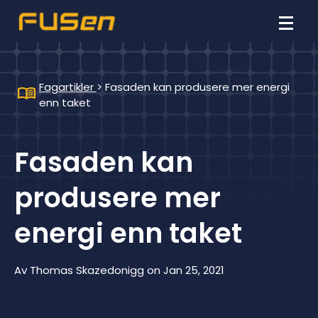
Fagartikler
>
Fasaden kan produsere mer energi
enn taket
Fasaden kan
produsere mer
energi enn taket
Av
Thomas Skazedonigg
on
Jan 25, 2021