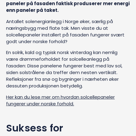
paneler på fasaden faktisk produserer mer energi
enn paneler på taket.
Antallet solenergianlegg i Norge øker, særlig på
næringsbygg med flate tak. Men visste du at
solcellepaneler installert på fasaden fungerer svært
godt under norske forhold?
En solrik, kald og typisk norsk vinterdag kan nemlig
være drømmeforholdet for solcelleanlegg på
fasaden: Disse panelene fungerer best med lav sol,
siden solstrålene da treffer dem nesten vertikalt.
Refleksjoner fra snø og bygninger i nærheten øker
dessuten produksjonen betydelig.
Her kan du lese mer om hvordan solcellepaneler
fungerer under norske forhold.
Suksess for