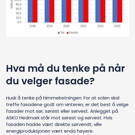
Hva må du tenke på når
du velger fasade?
Husk å tenke på himmelretningen: For at solen skal
treffe fasadene godt om vinteren, er det best å velge
fasader mot sør, sørøst eller sørvest. Anlegget på
ASKO Hedmark står mot sørøst og sørvest. Hvis
fasaden hadde vært direkte sørvendt, ville
energiproduksjonen vært enda høyere.